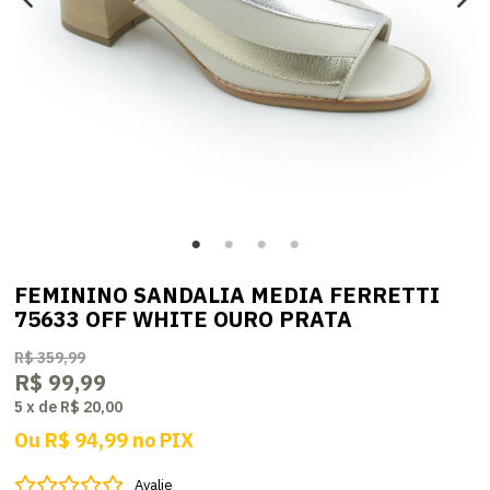
FEMININO SANDALIA MEDIA FERRETTI
75633 OFF WHITE OURO PRATA
R$ 359,99
R$ 99,99
5
x
de
R$ 20,00
Ou
R$ 94,99
no
PIX
Avalie