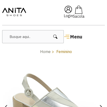
🔥 Lançamentos Femininos
Login
Menu
Home
Feminino