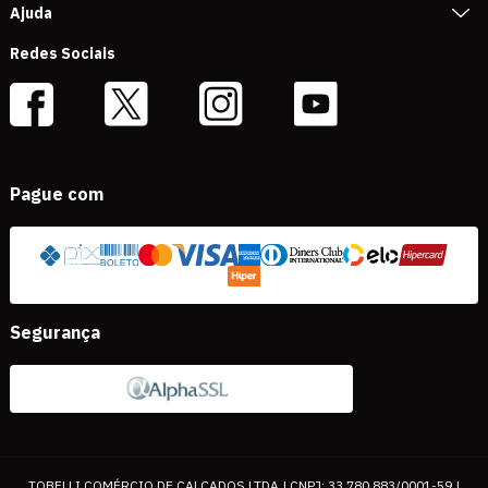
Ajuda
Redes Sociais
Pague com
Segurança
TOBELLI COMÉRCIO DE CALÇADOS LTDA | CNPJ: 33.780.883/0001-59 |