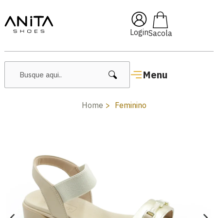
🔥 Lançamentos Femininos
Login
Menu
Home
Feminino