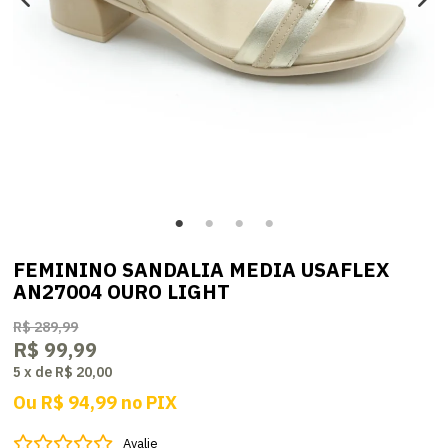
FEMININO SANDALIA MEDIA USAFLEX
AN27004 OURO LIGHT
R$ 289,99
R$ 99,99
5
x
de
R$ 20,00
Ou
R$ 94,99
no
PIX
Avalie