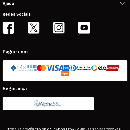
Ajuda
Redes Sociais
Pague com
Segurança
TOBELLI COMÉRCIO DE CALÇADOS LTDA | CNPJ: 33.780.883/0001-59 |