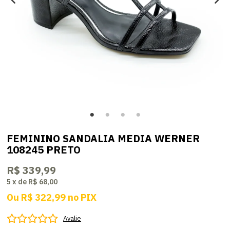
FEMININO SANDALIA MEDIA WERNER
108245 PRETO
R$ 339,99
5
x
de
R$ 68,00
Ou
R$ 322,99
no
PIX
Avalie