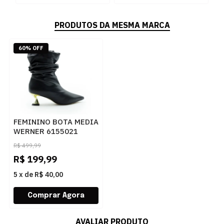
PRODUTOS DA MESMA MARCA
60% OFF
FEMININO BOTA MEDIA
WERNER 6155021
PRETO
R$
499,99
R$
199,99
5
x
de
R$ 40,00
AVALIAR PRODUTO