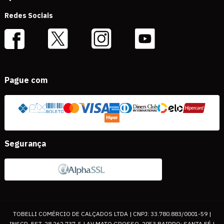
Redes Sociais
Pague com
Segurança
TOBELLI COMÉRCIO DE CALÇADOS LTDA | CNPJ: 33.780.883/0001-59 |
INSCR. EST. 28.262.737-5 | AV MATO GROSSO, 2953 BAIRRO: SANTA FÉ |