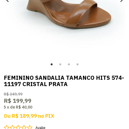
FEMININO SANDALIA TAMANCO HITS 574-
11197 CRISTAL PRATA
R$ 349,99
R$ 199,99
5
x
de
R$ 40,00
Ou
R$ 189,99
no
PIX
Avalie