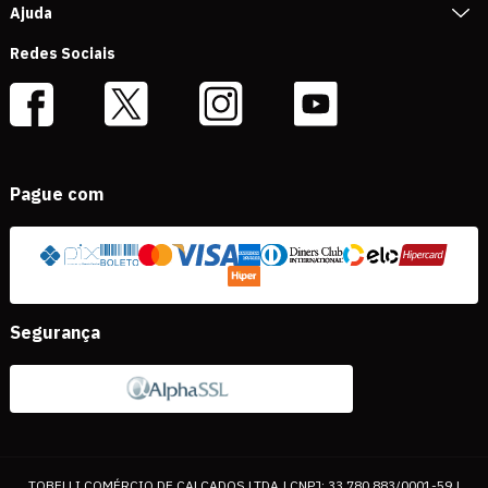
Ajuda
Redes Sociais
Pague com
Segurança
TOBELLI COMÉRCIO DE CALÇADOS LTDA | CNPJ: 33.780.883/0001-59 |