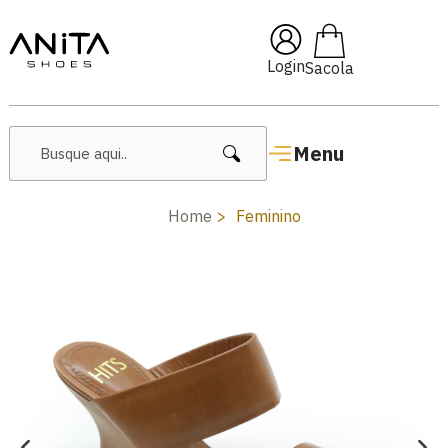
🔥 Lançamentos Femininos
Login
Menu
Home
Feminino