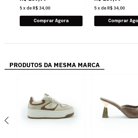
5
x
de
R$ 34,00
5
x
de
R$ 34,00
PRODUTOS DA MESMA MARCA