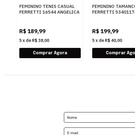
FEMININO TENIS CASUAL
FEMININO TAMANC
FERRETTI 16544 ANGELICA
FERRETTI 5340117
AREIA
CARAMELO
R$
189,99
R$
199,99
5
x
de
R$ 38,00
5
x
de
R$ 40,00