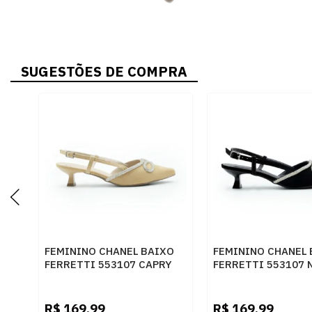
SUGESTÕES DE COMPRA
FEMININO CHANEL BAIXO
FEMININO CHANEL 
FERRETTI 553107 CAPRY
FERRETTI 553107
PALHA
PRETO
R$
169,99
R$
169,99