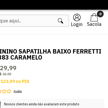
0
Login
ININO SAPATILHA BAIXO FERRETTI
383 CARAMELO
129,99
$ 26,00
 123,49
no
PIX
Avalie
Nossos clientes ainda não avaliaram este produto