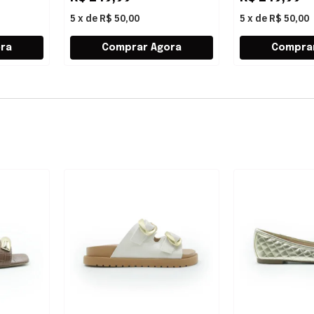
5
x
de
R$ 50,00
5
x
de
R$ 50,00