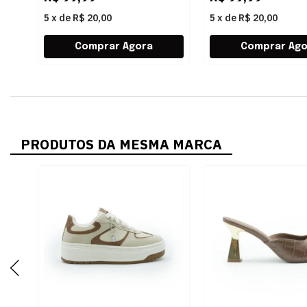
5
x
de
R$ 20,00
5
x
de
R$ 20,00
PRODUTOS DA MESMA MARCA