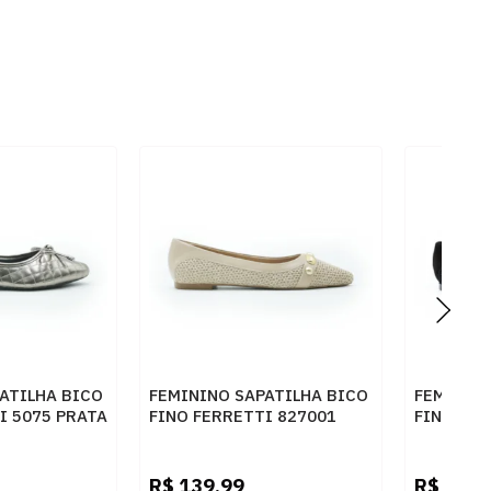
ATILHA BICO
FEMININO SAPATILHA BICO
FEMININO
I 5075 PRATA
FINO FERRETTI 827001
FINO FER
TRAMADO BISTRO
TRAMADO
R$
139,99
R$
139,