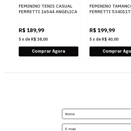
FEMININO TENIS CASUAL
FEMININO TAMANC
FERRETTI 16544 ANGELICA
FERRETTI 5340117
AREIA
CARAMELO
R$
189,99
R$
199,99
5
x
de
R$ 38,00
5
x
de
R$ 40,00