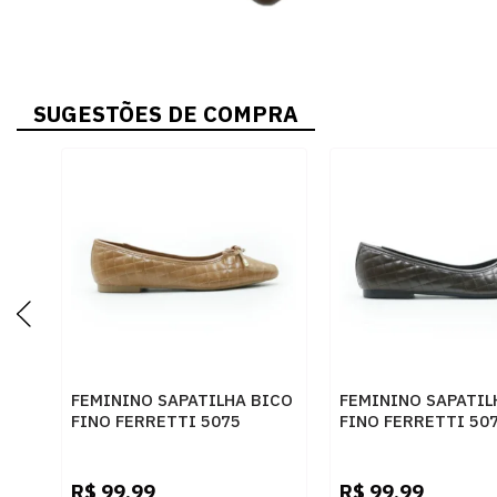
SUGESTÕES DE COMPRA
FEMININO SAPATILHA BICO
FEMININO SAPATIL
FINO FERRETTI 5075
FINO FERRETTI 50
MADRI CAPUCCINO
MADRI ROCHA
R$
99,99
R$
99,99