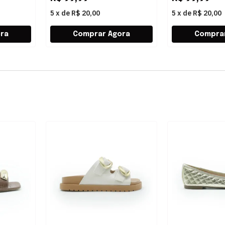
5
x
de
R$ 20,00
5
x
de
R$ 20,00