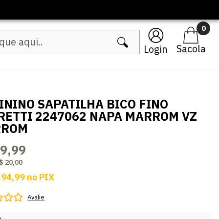
🔥 Lançamentos Femininos
0
Login
ININO SAPATILHA BICO FINO
RETTI 2247062 NAPA MARROM VZ
RROM
9,99
$ 20,00
 94,99
no
PIX
Avalie