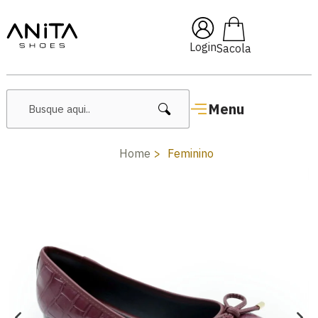
🔥 Lançamentos Femininos
Login
Menu
Home
Feminino