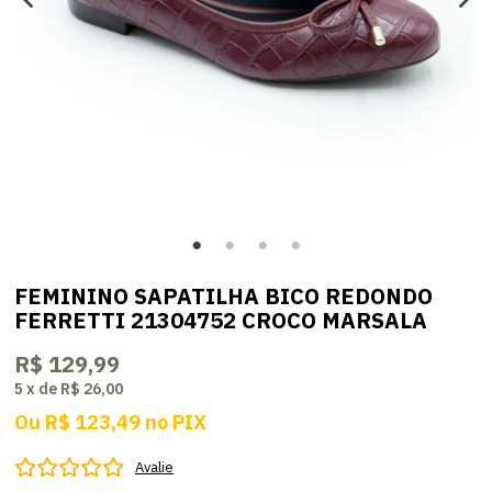
FEMININO SAPATILHA BICO REDONDO
FERRETTI 21304752 CROCO MARSALA
R$ 129,99
5
x
de
R$ 26,00
Ou
R$ 123,49
no
PIX
Avalie