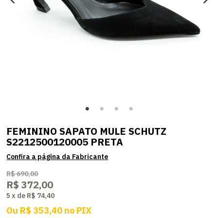
FEMININO SAPATO MULE SCHUTZ
S2212500120005 PRETA
R$ 690,00
R$ 372,00
5
x
de
R$ 74,40
Ou
R$ 353,40
no
PIX