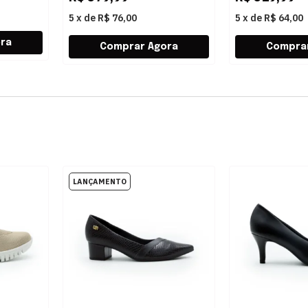
5
x
de
R$ 76,00
5
x
de
R$ 64,00