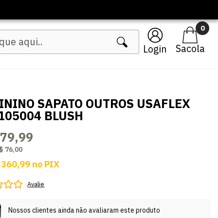
🔥 Lança
0
Login
ININO SAPATO OUTROS USAFLEX
105004 BLUSH
379,99
$ 76,00
 360,99
no
PIX
Avalie
Nossos clientes ainda não avaliaram este produto