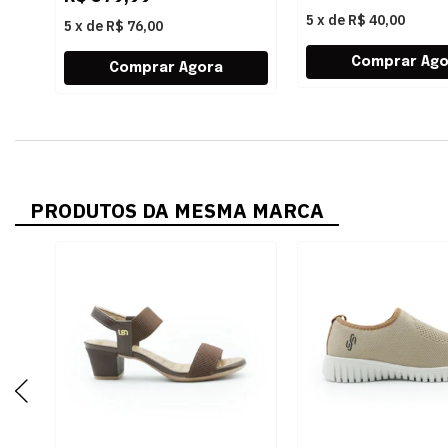
5
x
de
R$ 40,00
5
x
de
R$ 76,00
PRODUTOS DA MESMA MARCA