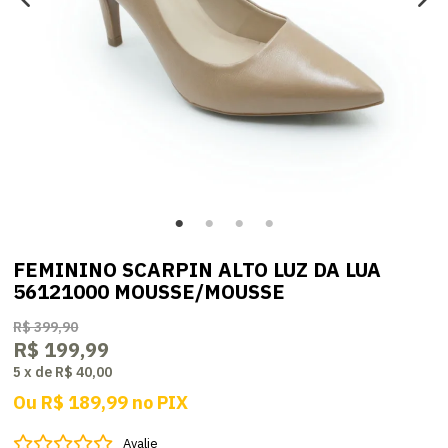
FEMININO SCARPIN ALTO LUZ DA LUA
56121000 MOUSSE/MOUSSE
R$ 399,90
R$ 199,99
5
x
de
R$ 40,00
Ou
R$ 189,99
no
PIX
Avalie