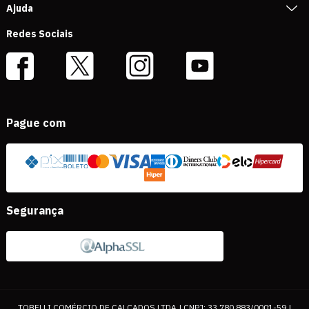
Ajuda
Redes Sociais
Pague com
Segurança
TOBELLI COMÉRCIO DE CALÇADOS LTDA | CNPJ: 33.780.883/0001-59 |