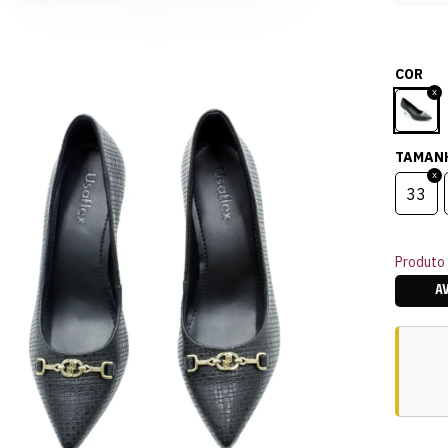
COR
TAMAN
33
Produto 
A