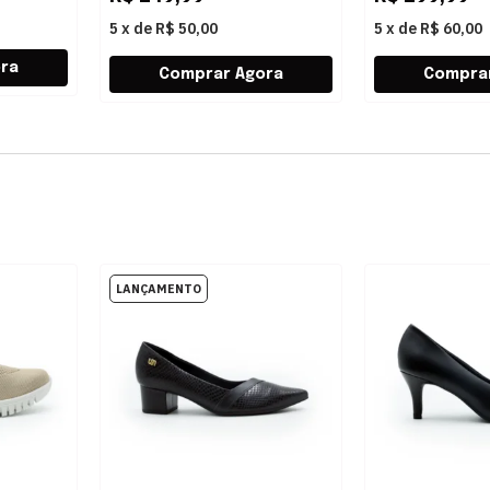
5
x
de
R$ 50,00
5
x
de
R$ 60,00