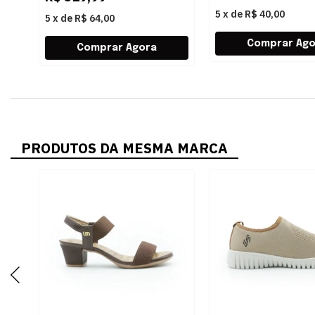
5
x
de
R$ 40,00
5
x
de
R$ 64,00
PRODUTOS DA MESMA MARCA