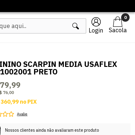
0
Login
ININO SCARPIN MEDIA USAFLEX
1002001 PRETO
379,99
$ 76,00
 360,99
no
PIX
Avalie
Nossos clientes ainda não avaliaram este produto