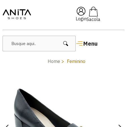
🔥 Lançamentos Femininos
Login
Menu
Home
Feminino