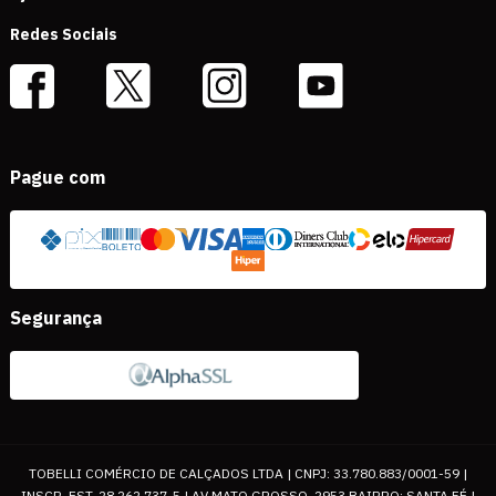
Redes Sociais
Pague com
Segurança
TOBELLI COMÉRCIO DE CALÇADOS LTDA | CNPJ: 33.780.883/0001-59 |
INSCR. EST. 28.262.737-5 | AV MATO GROSSO, 2953 BAIRRO: SANTA FÉ |