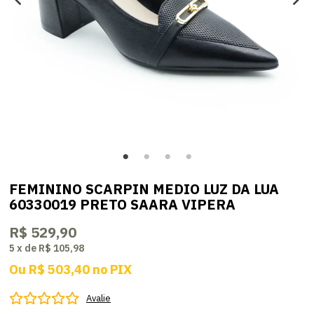
FEMININO SCARPIN MEDIO LUZ DA LUA
60330019 PRETO SAARA VIPERA
R$ 529,90
5
x
de
R$ 105,98
Ou
R$ 503,40
no
PIX
Avalie