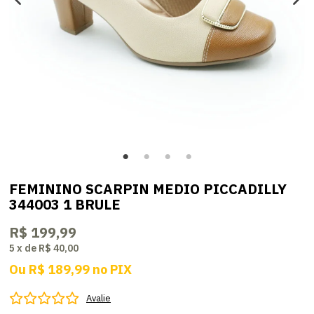
FEMININO SCARPIN MEDIO PICCADILLY
344003 1 BRULE
R$ 199,99
5
x
de
R$ 40,00
Ou
R$ 189,99
no
PIX
Avalie