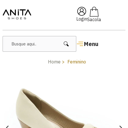
🔥 Lançamentos Femininos
Login
Menu
Home
Feminino