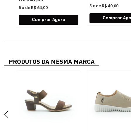
5
x
de
R$ 40,00
5
x
de
R$ 64,00
PRODUTOS DA MESMA MARCA