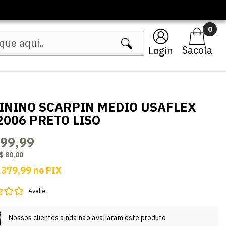
0
Login
ININO SCARPIN MEDIO USAFLEX
2006 PRETO LISO
399,99
$ 80,00
 379,99
no
PIX
Avalie
Nossos clientes ainda não avaliaram este produto