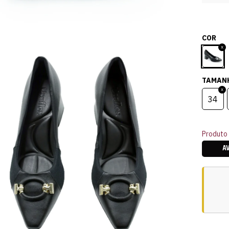
COR
TAMAN
34
Produto 
A