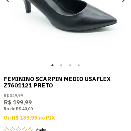
FEMININO SCARPIN MEDIO USAFLEX
Z7601121 PRETO
R$ 349,99
R$ 199,99
5
x
de
R$ 40,00
Ou
R$ 189,99
no
PIX
Avalie