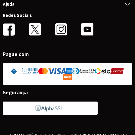
Ajuda
Redes Sociais
Pague com
Segurança
TOBELLI COMÉRCIO DE CALÇADOS LTDA | CNPJ: 33.780.883/0001-59 |