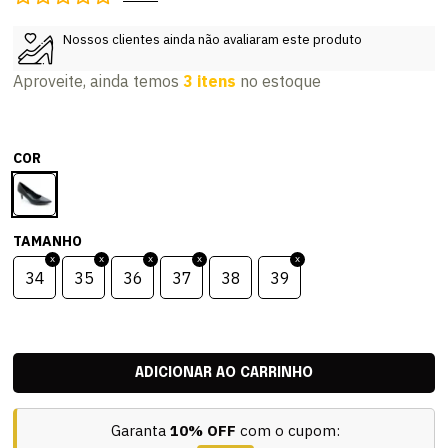
Nossos clientes ainda não avaliaram este produto
Aproveite, ainda temos
3 itens
no estoque
COR
TAMANHO
34
35
36
37
38
39
Garanta
10% OFF
com o cupom: