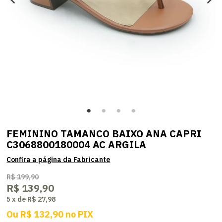
FEMININO TAMANCO BAIXO ANA CAPRI
C3068800180004 AC ARGILA
R$ 199,90
R$ 139,90
5
x
de
R$ 27,98
Ou
R$ 132,90
no
PIX