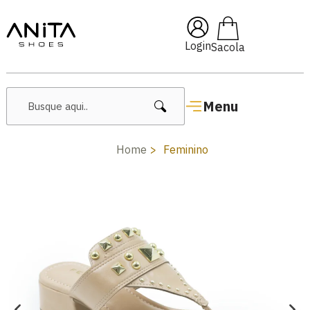
🔥 Lançamentos Femininos
Login
Menu
Home
Feminino