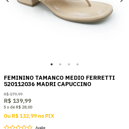
FEMININO TAMANCO MEDIO FERRETTI
520112036 MADRI CAPUCCINO
R$ 179,99
R$ 139,99
5
x
de
R$ 28,00
Ou
R$ 132,99
no
PIX
Avalie