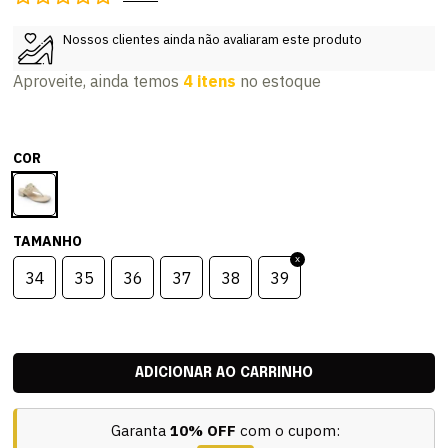
Nossos clientes ainda não avaliaram este produto
Aproveite, ainda temos
4 itens
no estoque
COR
TAMANHO
34
35
36
37
38
39
Garanta
10% OFF
com o cupom: