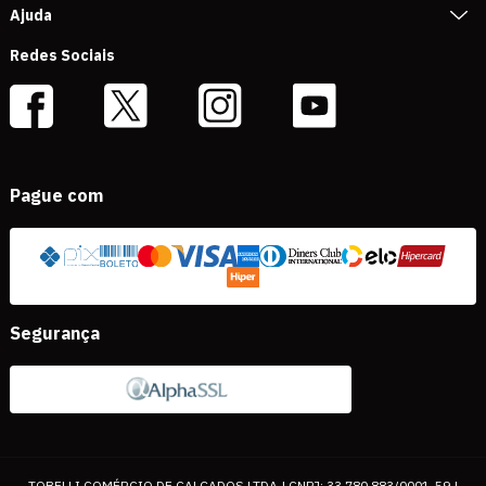
Ajuda
Redes Sociais
Pague com
Segurança
TOBELLI COMÉRCIO DE CALÇADOS LTDA | CNPJ: 33.780.883/0001-59 |