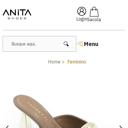
🔥 Lançamentos Femininos
Login
Menu
Home
Feminino