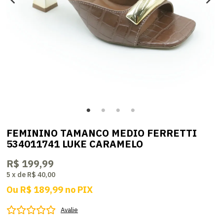
FEMININO TAMANCO MEDIO FERRETTI
534011741 LUKE CARAMELO
R$ 199,99
5
x
de
R$ 40,00
Ou
R$ 189,99
no
PIX
Avalie