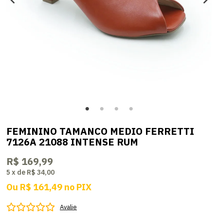
FEMININO TAMANCO MEDIO FERRETTI
7126A 21088 INTENSE RUM
R$ 169,99
5
x
de
R$ 34,00
Ou
R$ 161,49
no
PIX
Avalie