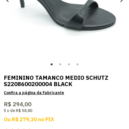
FEMININO TAMANCO MEDIO SCHUTZ
S2208600200004 BLACK
R$ 294,00
5
x
de
R$ 58,80
Ou
R$ 279,30
no
PIX