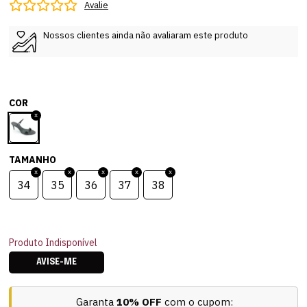
Avalie
Nossos clientes ainda não avaliaram este produto
COR
TAMANHO
34
35
36
37
38
Produto Indisponível
AVISE-ME
Garanta
10% OFF
com o cupom: