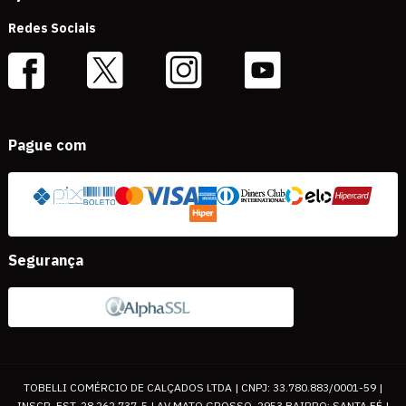
Redes Sociais
Pague com
Segurança
TOBELLI COMÉRCIO DE CALÇADOS LTDA | CNPJ: 33.780.883/0001-59 |
INSCR. EST. 28.262.737-5 | AV MATO GROSSO, 2953 BAIRRO: SANTA FÉ |