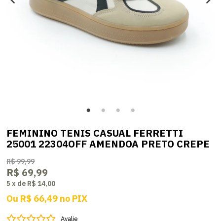
FEMININO TENIS CASUAL FERRETTI
25001 22304OFF AMENDOA PRETO CREPE
R$ 99,99
R$ 69,99
5
x
de
R$ 14,00
Ou
R$ 66,49
no
PIX
Avalie