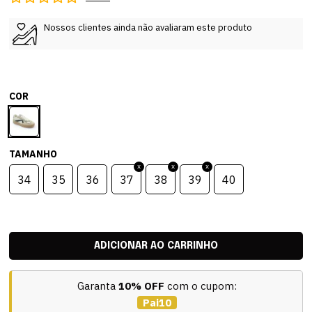
Nossos clientes ainda não avaliaram este produto
COR
TAMANHO
34
35
36
37
38
39
40
Garanta
10% OFF
com o cupom:
Pai10