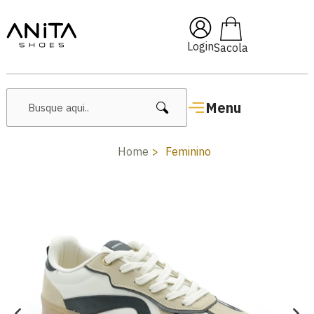
🔥 Lançamentos Femininos
Login
Menu
Home
Feminino