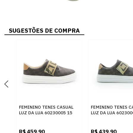
SUGESTÕES DE COMPRA
FEMININO TENIS CASUAL
FEMININO TENIS C
LUZ DA LUA 60230005 15
LUZ DA LUA 602300
MONOGRAMA AMENDOA
MONOGRAMA
OURO
R$
459,90
R$
439,90