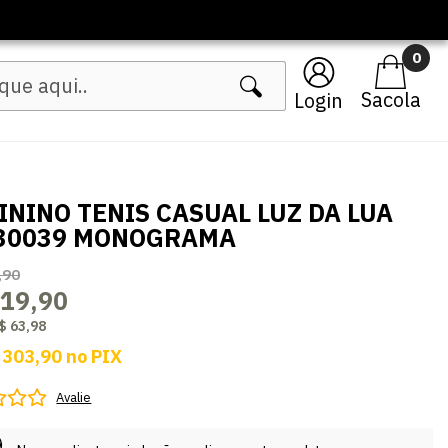
inos
0
Login
ININO TENIS CASUAL LUZ DA LUA
30039 MONOGRAMA
,90
319,90
$ 63,98
 303,90
no
PIX
Avalie