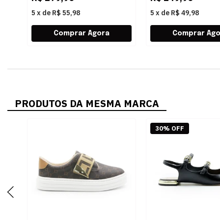
5
x
de
R$ 55,98
5
x
de
R$ 49,98
PRODUTOS DA MESMA MARCA
30% OFF