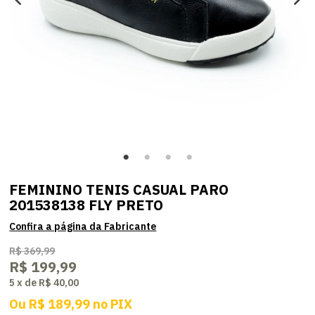
FEMININO TENIS CASUAL PARO
201538138 FLY PRETO
R$ 369,99
R$ 199,99
5
x
de
R$ 40,00
Ou
R$ 189,99
no
PIX