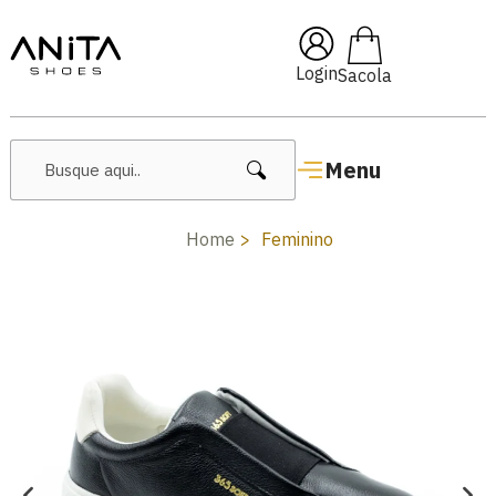
🔥 Lançamentos Femininos
Login
Menu
Home
Feminino