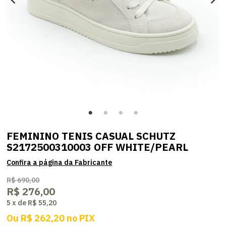
FEMININO TENIS CASUAL SCHUTZ
S2172500310003 OFF WHITE/PEARL
R$ 690,00
R$ 276,00
5
x
de
R$ 55,20
Ou
R$ 262,20
no
PIX