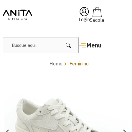
🔥 Lançamentos Femininos
Login
Menu
Home
Feminino