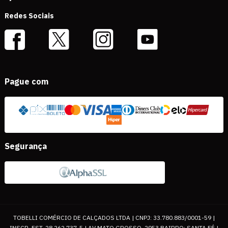
Redes Sociais
Pague com
Segurança
TOBELLI COMÉRCIO DE CALÇADOS LTDA | CNPJ: 33.780.883/0001-59 |
INSCR. EST. 28.262.737-5 | AV MATO GROSSO, 2953 BAIRRO: SANTA FÉ |