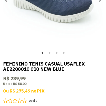
FEMININO TENIS CASUAL USAFLEX
AE2208010 010 NEW BLUE
R$ 289,99
5
x
de
R$ 58,00
Ou
R$ 275,49
no
PIX
Avalie