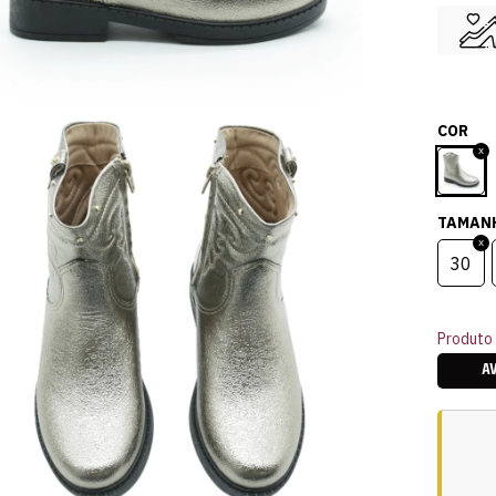
COR
TAMAN
30
Produto 
A