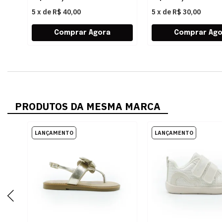
5
x
de
R$ 40,00
5
x
de
R$ 30,00
PRODUTOS DA MESMA MARCA