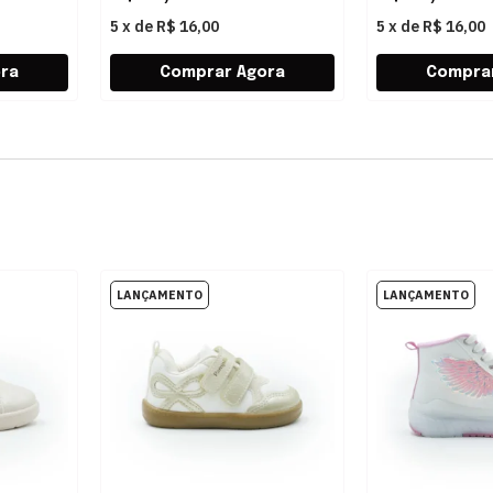
5
x
de
R$ 16,00
5
x
de
R$ 16,00