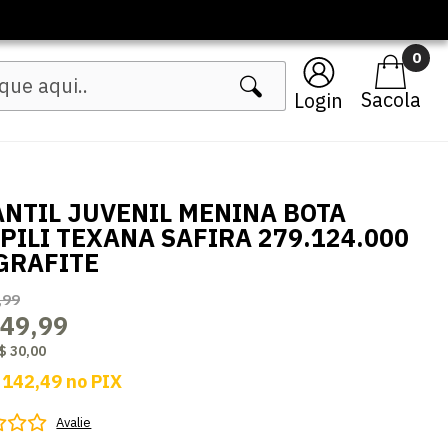
🔥 Lançament
0
Login
ANTIL JUVENIL MENINA BOTA
PILI TEXANA SAFIRA 279.124.000
GRAFITE
,99
149,99
$ 30,00
 142,49
no
PIX
Avalie