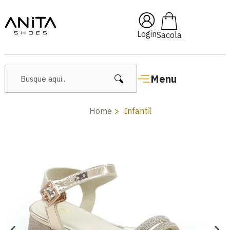
🔥 Lançamentos Femininos
Login
Menu
Home
Infantil