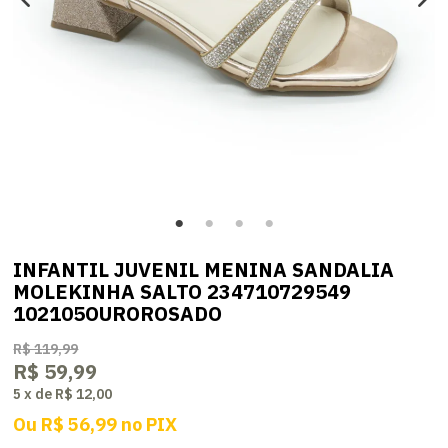
INFANTIL JUVENIL MENINA SANDALIA
MOLEKINHA SALTO 234710729549
102105OUROROSADO
R$ 119,99
R$ 59,99
5
x
de
R$ 12,00
Ou
R$ 56,99
no
PIX