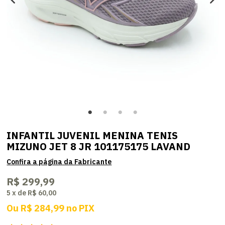
INFANTIL JUVENIL MENINA TENIS
MIZUNO JET 8 JR 101175175 LAVAND
R$ 299,99
5
x
de
R$ 60,00
Ou
R$ 284,99
no
PIX