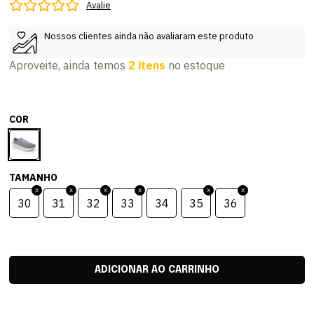
Avalie
Nossos clientes ainda não avaliaram este produto
Aproveite, ainda temos
2 itens
no estoque
COR
TAMANHO
30
31
32
33
34
35
36