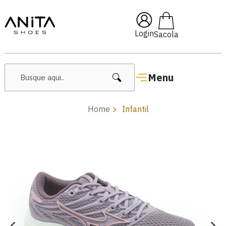
🔥 Lançamentos Femininos
Login
Menu
Home
Infantil