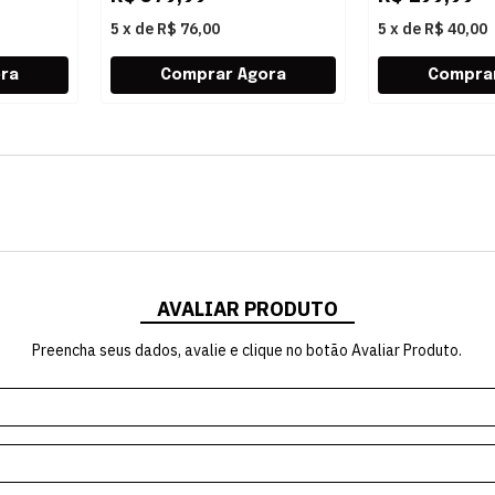
5
x
de
R$ 76,00
5
x
de
R$ 40,00
AVALIAR PRODUTO
Preencha seus dados, avalie e clique no botão Avaliar Produto.