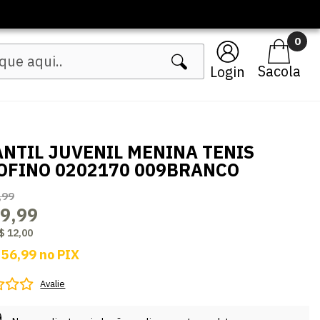
0
Login
ANTIL JUVENIL MENINA TENIS
OFINO 0202170 009BRANCO
,99
9,99
$ 12,00
 56,99
no
PIX
Avalie