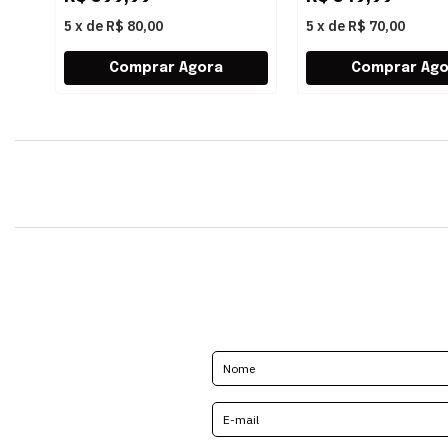
5
x
de
R$ 80,00
5
x
de
R$ 70,00