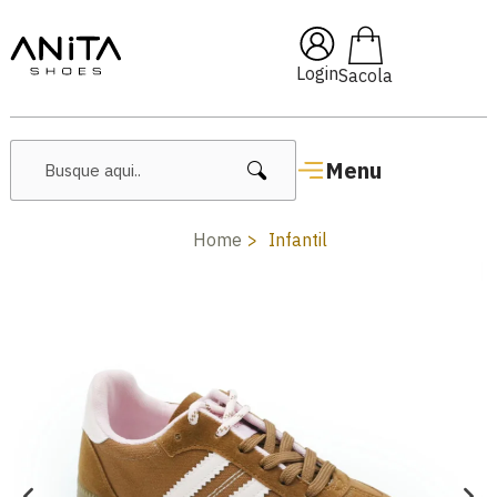
🔥 Lançamentos Femininos
Login
Menu
Home
Infantil