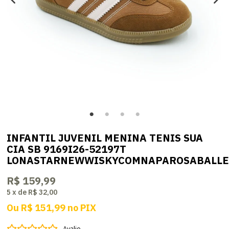
INFANTIL JUVENIL MENINA TENIS SUA
CIA SB 9169I26-52197T
LONASTARNEWWISKYCOMNAPAROSABALLE
R$ 159,99
5
x
de
R$ 32,00
Ou
R$ 151,99
no
PIX
Avalie