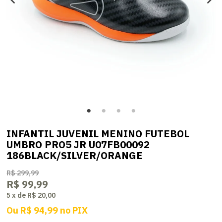
INFANTIL JUVENIL MENINO FUTEBOL
UMBRO PRO5 JR U07FB00092
186BLACK/SILVER/ORANGE
R$ 299,99
R$ 99,99
5
x
de
R$ 20,00
Ou
R$ 94,99
no
PIX