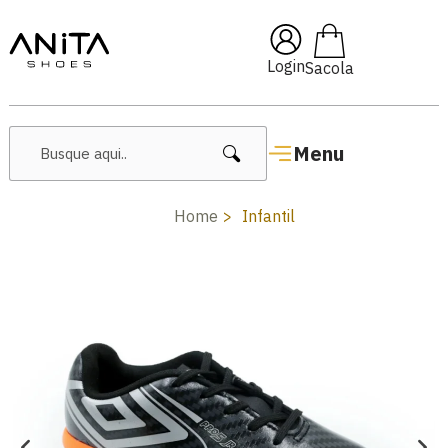
🔥 Lançamentos Femininos
Login
Menu
Home
Infantil