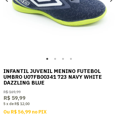
INFANTIL JUVENIL MENINO FUTEBOL
UMBRO U07FB00341 723 NAVY WHITE
DAZZLING BLUE
R$ 169,99
R$ 59,99
5
x
de
R$ 12,00
Ou
R$ 56,99
no
PIX