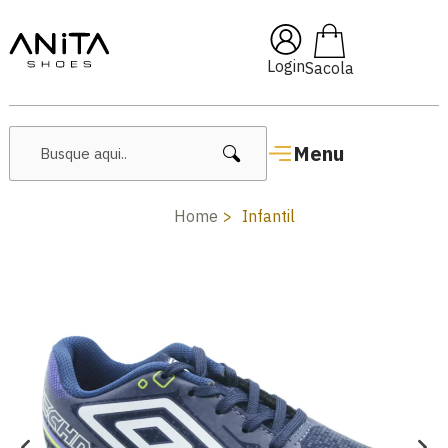
🔥 Lançamentos Femininos
Login
Menu
Home
Infantil