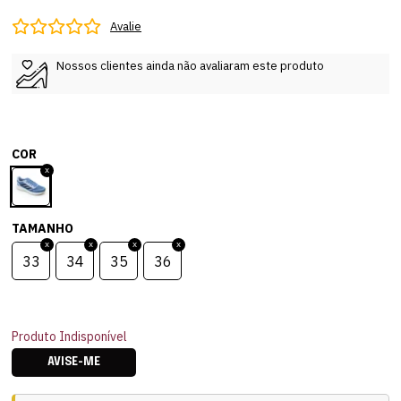
Avalie
Nossos clientes ainda não avaliaram este produto
COR
TAMANHO
33
34
35
36
Produto Indisponível
AVISE-ME