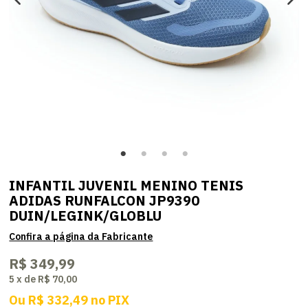
INFANTIL JUVENIL MENINO TENIS
ADIDAS RUNFALCON JP9390
DUIN/LEGINK/GLOBLU
R$ 349,99
5
x
de
R$ 70,00
Ou
R$ 332,49
no
PIX