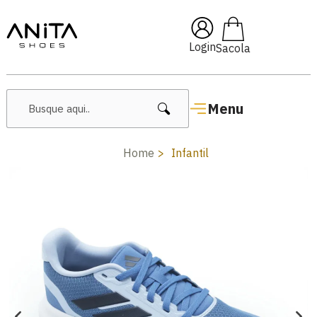
🔥 Lançamentos Femininos
Login
Menu
Home
Infantil