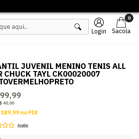
🔥 Lançamentos Femininos
0
Login
ANTIL JUVENIL MENINO TENIS ALL
R CHUCK TAYL CK00020007
TOVERMELHOPRETO
199,99
$ 40,00
 189,99
no
PIX
Avalie