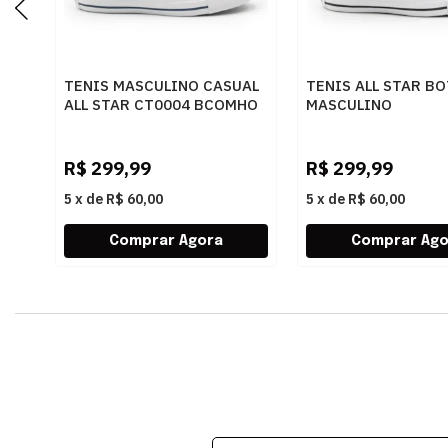
TENIS MASCULINO CASUAL
TENIS ALL STAR B
ALL STAR CT0004 BCOMHO
MASCULINO
PRETO/VERMELHO -
R$
299,99
R$
299,99
5
x
de
R$ 60,00
5
x
de
R$ 60,00