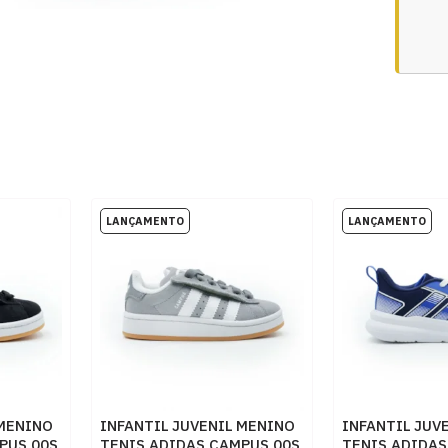
 MENINO
INFANTIL JUVENIL MENINO
INFANTIL JUV
PUS 00S
TENIS ADIDAS CAMPUS 00S
TENIS ADIDAS