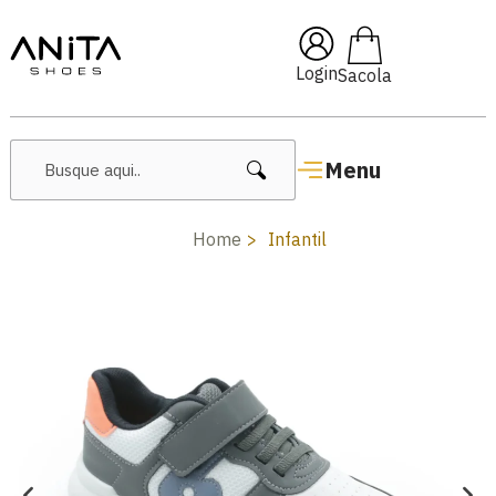
🔥 Lançamentos Femininos
Login
Menu
Home
Infantil