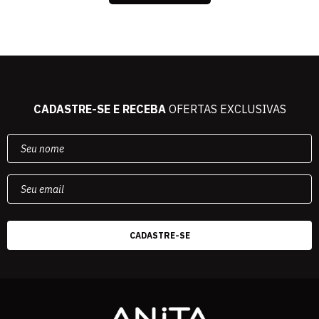
CADASTRE-SE E RECEBA
OFERTAS EXCLUSIVAS