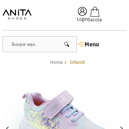
🔥 Lançamentos Femininos
Login
Menu
Home
Infantil