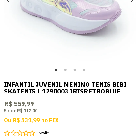
INFANTIL JUVENIL MENINO TENIS BIBI
SKATENIS L 1290003 IRISRETROBLUE
R$ 559,99
5
x
de
R$ 112,00
Ou
R$ 531,99
no
PIX
Avalie