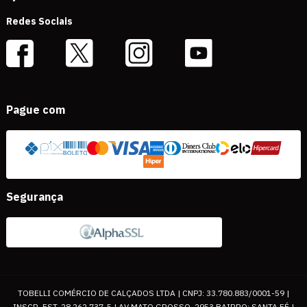
Redes Sociais
Pague com
Segurança
TOBELLI COMÉRCIO DE CALÇADOS LTDA | CNPJ: 33.780.883/0001-59 |
INSCR. EST. 28.262.737-5 | AV MATO GROSSO, 2953 BAIRRO: SANTA FÉ |