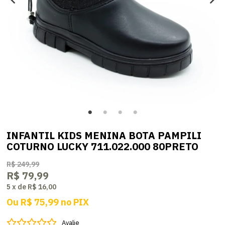
INFANTIL KIDS MENINA BOTA PAMPILI
COTURNO LUCKY 711.022.000 80PRETO
R$ 249,99
R$ 79,99
5
x
de
R$ 16,00
Ou
R$ 75,99
no
PIX
Avalie