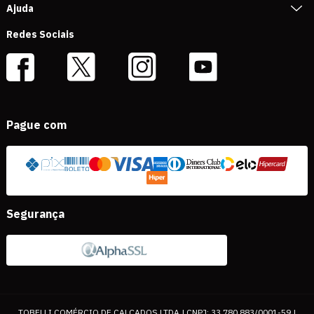
Ajuda
Redes Sociais
Pague com
Segurança
TOBELLI COMÉRCIO DE CALÇADOS LTDA | CNPJ: 33.780.883/0001-59 |