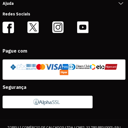
Ajuda
Redes Sociais
Pague com
Segurança
TOBELLI COMÉRCIO DE CALÇADOS LTDA | CNPJ: 33.780.883/0001-59 |