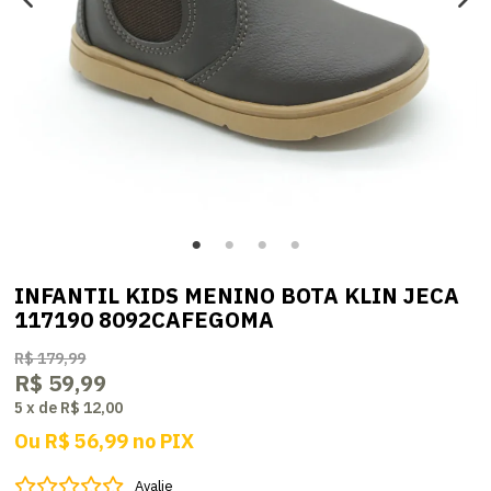
INFANTIL KIDS MENINO BOTA KLIN JECA
117190 8092CAFEGOMA
R$ 179,99
R$ 59,99
5
x
de
R$ 12,00
Ou
R$ 56,99
no
PIX
Avalie