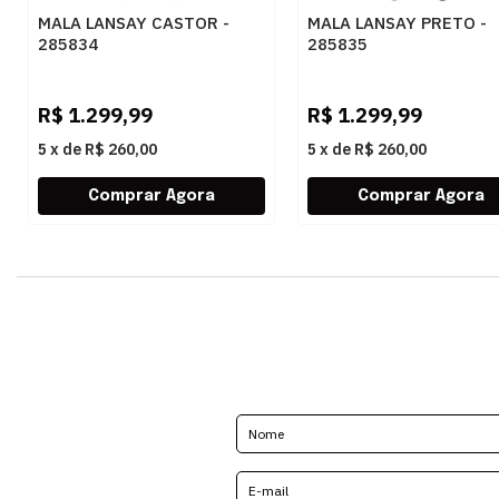
MALA LANSAY CASTOR -
MALA LANSAY PRETO -
285834
285835
R$
1.299,99
R$
1.299,99
5
x
de
R$ 260,00
5
x
de
R$ 260,00