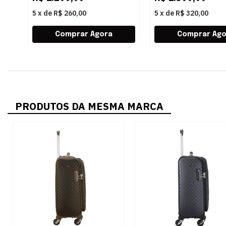
5
x
de
R$ 260,00
5
x
de
R$ 320,00
PRODUTOS DA MESMA MARCA