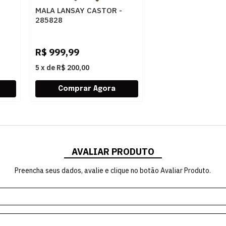
MALA LANSAY CASTOR -
285828
R$
999,99
5
x
de
R$ 200,00
AVALIAR PRODUTO
Preencha seus dados, avalie e clique no botão Avaliar Produto.