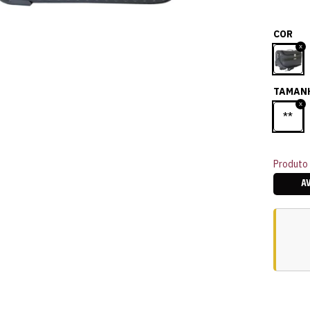
COR
TAMAN
**
Produto 
A