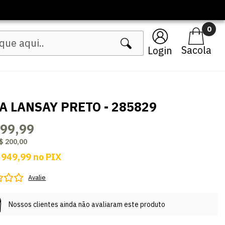
0
Login
A LANSAY PRETO - 285829
999,99
$ 200,00
 949,99
no
PIX
Avalie
Nossos clientes ainda não avaliaram este produto