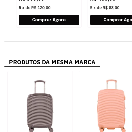
5
x
de
R$ 120,00
5
x
de
R$ 88,00
PRODUTOS DA MESMA MARCA