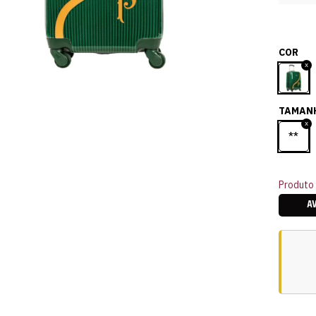
COR
TAMAN
**
Produto 
A