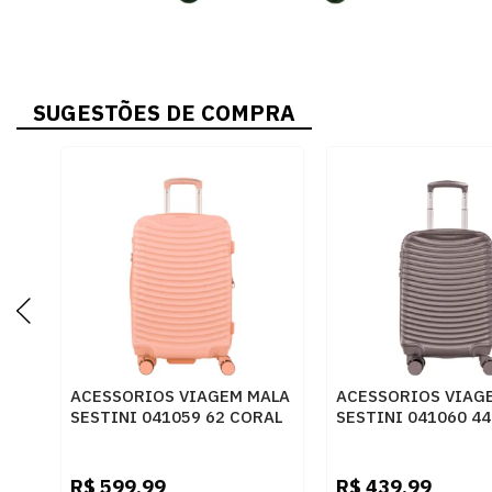
SUGESTÕES DE COMPRA
ACESSORIOS VIAGEM MALA
ACESSORIOS VIAG
SESTINI 041059 62 CORAL
SESTINI 041060 44
GRAFITE
R$
599,99
R$
439,99