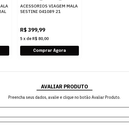
MALA
ACESSORIOS VIAGEM MALA
RAL
SESTINI 041089 21
CHAMPAGNE
R$
399,99
5
x
de
R$ 80,00
AVALIAR PRODUTO
Preencha seus dados, avalie e clique no botão Avaliar Produto.