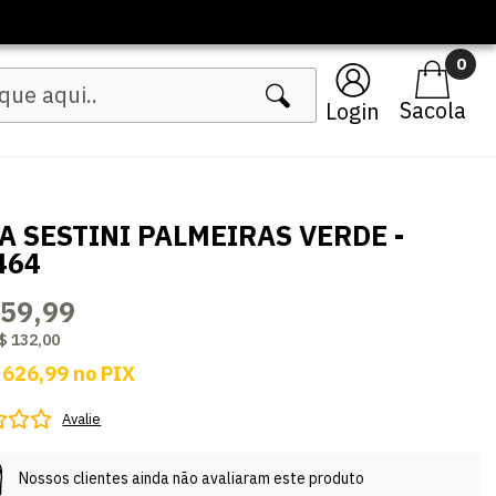
Lançamentos Femininos
0
Login
A SESTINI PALMEIRAS VERDE -
464
659,99
$ 132,00
 626,99
no
PIX
Avalie
Nossos clientes ainda não avaliaram este produto