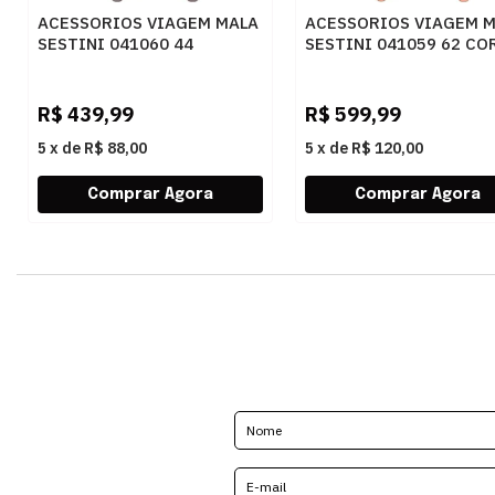
ACESSORIOS VIAGEM MALA
ACESSORIOS VIAGEM 
SESTINI 041060 44
SESTINI 041059 62 CO
GRAFITE
R$
439,99
R$
599,99
5
x
de
R$ 88,00
5
x
de
R$ 120,00