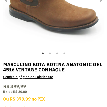
MASCULINO BOTA BOTINA ANATOMIC GEL
4516 VINTAGE CONHAQUE
R$ 399,99
5
x
de
R$ 80,00
Ou
R$ 379,99
no
PIX