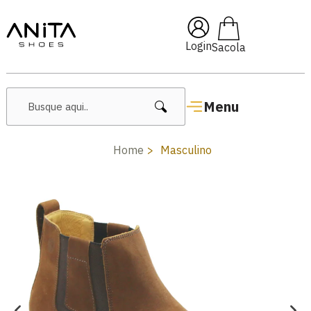
🔥 Lançamentos Femininos
Login
Menu
Home
Masculino