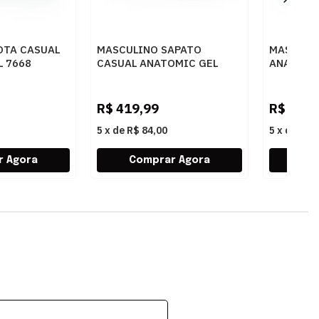
OTA CASUAL
MASCULINO SAPATO
MASCULI
 7668
CASUAL ANATOMIC GEL
ANATOMI
OURO
1009 FLOATER PINHAO
MUSTANG
R$
419,99
R$
419,
5
x
de
R$ 84,00
5
x
de
R$ 