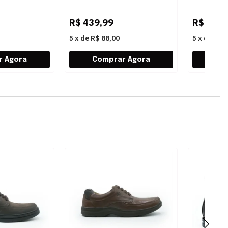
R$
439,99
R$
469,
5
x
de
R$ 88,00
5
x
de
R$ 