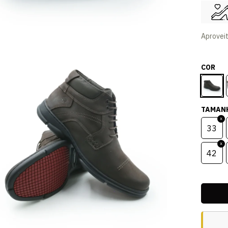
Aprovei
COR
TAMAN
33
42