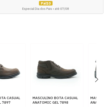
Pai10
Especial Dia dos Pais • até 07/08
OTA CASUAL
MASCULINO BOTA CASUAL
MASCULI
 7897
ANATOMIC GEL 7898
ANATOMI
OURO
RUSTICO T MOURO
RUSTICO