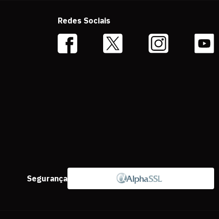
Redes Sociais
Segurança