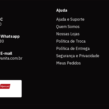
Ajuda
AC
Ajuda e Suporte
0
Quem Somos
Nossas Lojas
 Whatsapp
80
Política de Troca
Política de Entrega
E-mail
Segurança e Privacidade
anita.com.br
Meus Pedidos