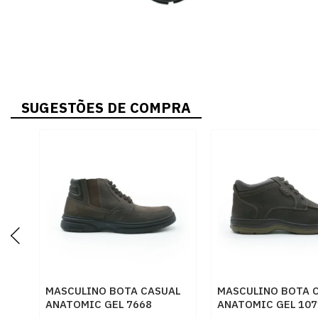
SUGESTÕES DE COMPRA
MASCULINO BOTA CASUAL
MASCULINO BOTA 
ANATOMIC GEL 7668
ANATOMIC GEL 107
RUSTICO T MOURO
RUSTICO T MOURO