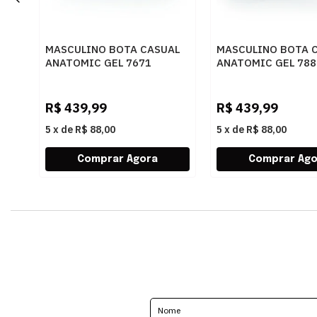
MASCULINO BOTA CASUAL
MASCULINO BOTA 
ANATOMIC GEL 7671
ANATOMIC GEL 788
RUSTICO CONHAQUE
FLOATER T MORO
R$
439,99
R$
439,99
5
x
de
R$ 88,00
5
x
de
R$ 88,00