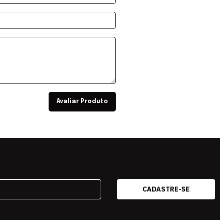
Avaliar Produto