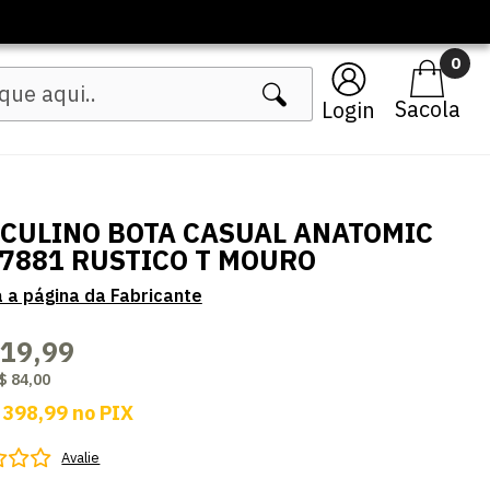
🔥 Lançamentos Femininos
0
Login
CULINO BOTA CASUAL ANATOMIC
 7881 RUSTICO T MOURO
419,99
$ 84,00
 398,99
no
PIX
Avalie