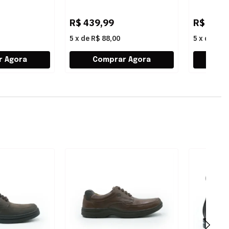
R$
439,99
R$
469,
5
x
de
R$ 88,00
5
x
de
R$ 