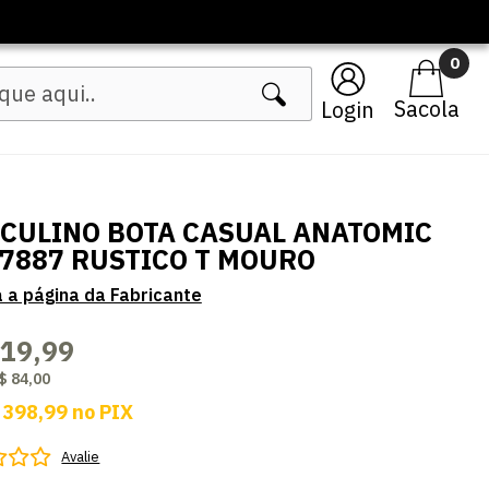
🔥 Lançamentos Femininos
0
Login
CULINO BOTA CASUAL ANATOMIC
 7887 RUSTICO T MOURO
419,99
$ 84,00
 398,99
no
PIX
Avalie