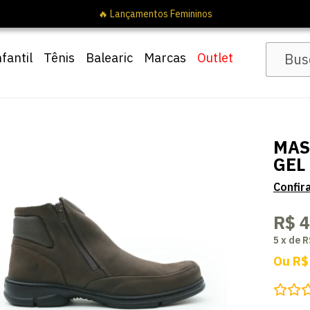
nfantil
Tênis
Balearic
Marcas
Outlet
MAS
GEL
R$ 
5
x
de
R
Ou
R$