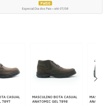
Pai10
Especial Dia dos Pais • até 07/08
OTA CASUAL
MASCULINO BOTA CASUAL
MASCULI
 7897
ANATOMIC GEL 7898
ANATOMI
OURO
RUSTICO T MOURO
RUSTICO