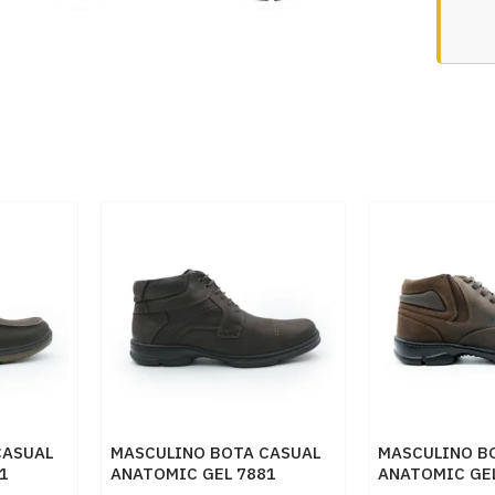
CASUAL
MASCULINO BOTA CASUAL
MASCULINO B
1
ANATOMIC GEL 7881
ANATOMIC GEL
RUSTICO T MOURO
RUSTICO T M