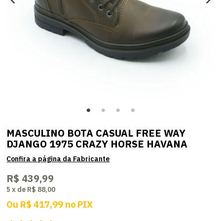
MASCULINO BOTA CASUAL FREE WAY
DJANGO 1975 CRAZY HORSE HAVANA
R$ 439,99
5
x
de
R$ 88,00
Ou
R$ 417,99
no
PIX