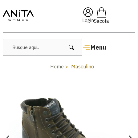
🔥 Lançamentos Femininos
Login
Menu
Home
Masculino