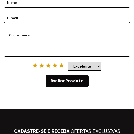
Avaliar Produto
CADASTRE-SE E RECEBA
OFERTAS EXCLUSIVAS