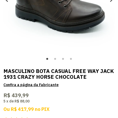
MASCULINO BOTA CASUAL FREE WAY JACK
1931 CRAZY HORSE CHOCOLATE
R$ 439,99
5
x
de
R$ 88,00
Ou
R$ 417,99
no
PIX