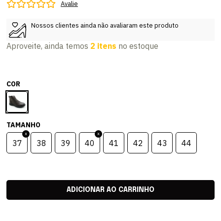
Avalie
Nossos clientes ainda não avaliaram este produto
Aproveite, ainda temos
2 itens
no estoque
COR
TAMANHO
37
38
39
40
41
42
43
44