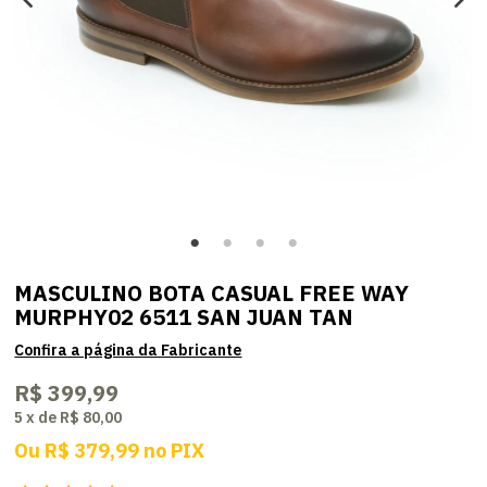
MASCULINO BOTA CASUAL FREE WAY
MURPHY02 6511 SAN JUAN TAN
R$ 399,99
5
x
de
R$ 80,00
Ou
R$ 379,99
no
PIX