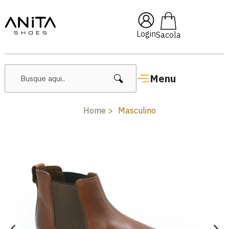
🔥 Lançamentos Femininos
Login
Menu
Home
Masculino