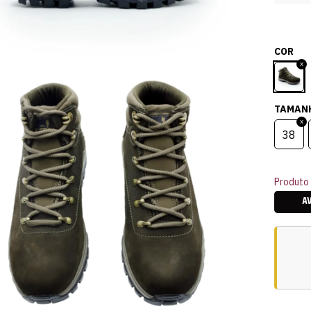
COR
TAMAN
38
Produto 
A