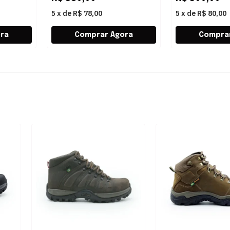
5
x
de
R$ 78,00
5
x
de
R$ 80,00