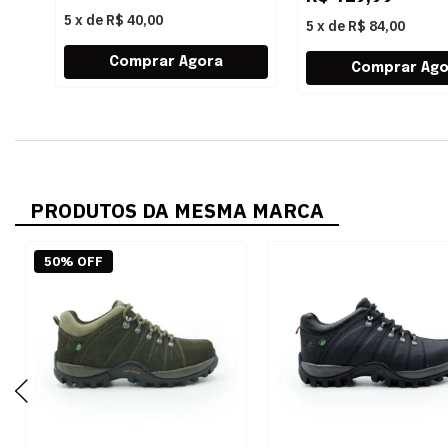
5
x
de
R$ 40,00
5
x
de
R$ 84,00
PRODUTOS DA MESMA MARCA
50% OFF