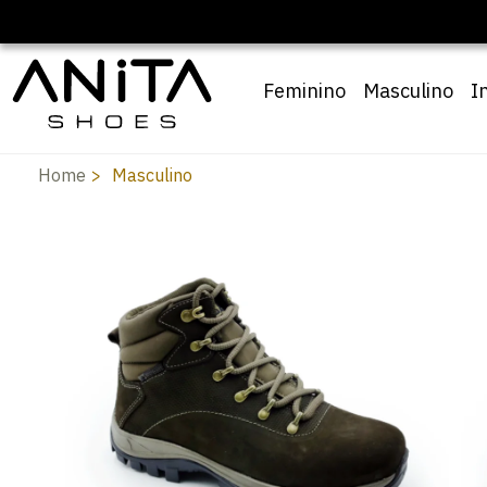
Feminino
Masculino
I
Home
Masculino