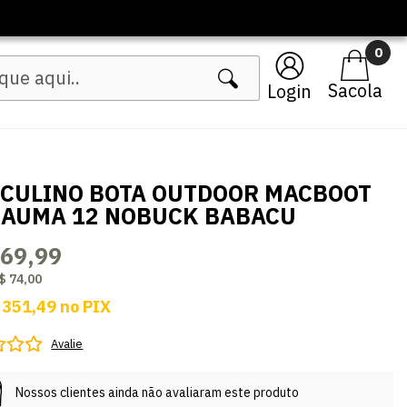
🔥 Lançamentos Femininos
0
Login
CULINO BOTA OUTDOOR MACBOOT
AUMA 12 NOBUCK BABACU
369,99
$ 74,00
 351,49
no
PIX
Avalie
Nossos clientes ainda não avaliaram este produto