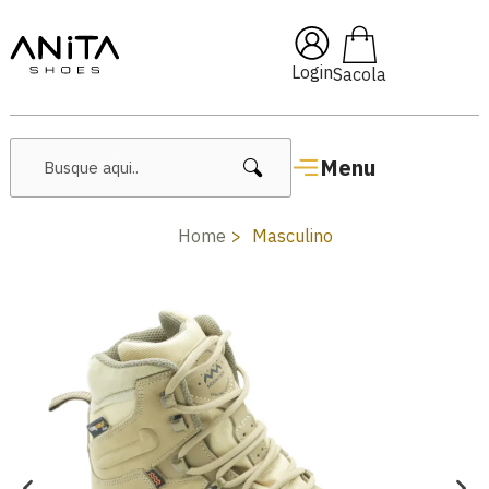
🔥 Lançamentos Femininos
Login
Menu
Home
Masculino