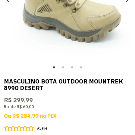
MASCULINO BOTA OUTDOOR MOUNTREK
8990 DESERT
R$ 299,99
5
x
de
R$ 60,00
Ou
R$ 284,99
no
PIX
Avalie