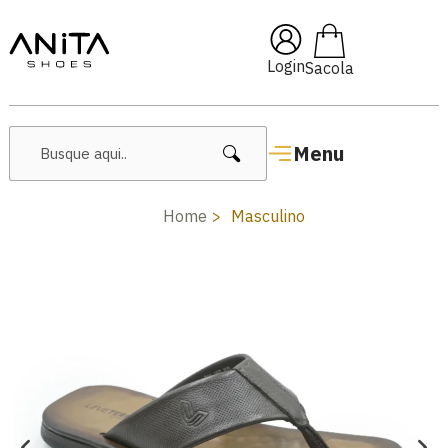
🔥 Lançamentos Femininos
Login
Menu
Home
Masculino