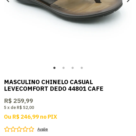
MASCULINO CHINELO CASUAL
LEVECOMFORT DEDO 44801 CAFE
R$ 259,99
5
x
de
R$ 52,00
Ou
R$ 246,99
no
PIX
Avalie